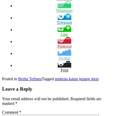
Whatsapp
Telegram
Line
Pinterest
Twitter
Print
Posted in
Berita Terbaru
Tagged
mukena katun jepang shop
Leave a Reply
Your email address will not be published.
Required fields are
marked
*
Comment
*