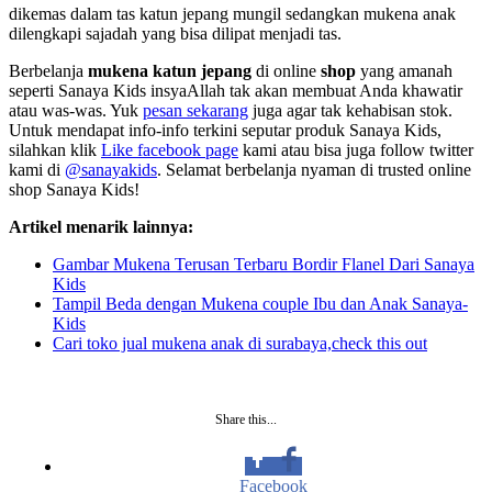
dikemas dalam tas katun jepang mungil sedangkan mukena anak
dilengkapi sajadah yang bisa dilipat menjadi tas.
Berbelanja
mukena katun jepang
di online
shop
yang amanah
seperti Sanaya Kids insyaAllah tak akan membuat Anda khawatir
atau was-was. Yuk
pesan sekarang
juga agar tak kehabisan stok.
Untuk mendapat info-info terkini seputar produk Sanaya Kids,
silahkan klik
Like facebook page
kami atau bisa juga follow twitter
kami di
@sanayakids
. Selamat berbelanja nyaman di trusted online
shop Sanaya Kids!
Artikel menarik lainnya:
Gambar Mukena Terusan Terbaru Bordir Flanel Dari Sanaya
Kids
Tampil Beda dengan Mukena couple Ibu dan Anak Sanaya-
Kids
Cari toko jual mukena anak di surabaya,check this out
Share this...
Facebook