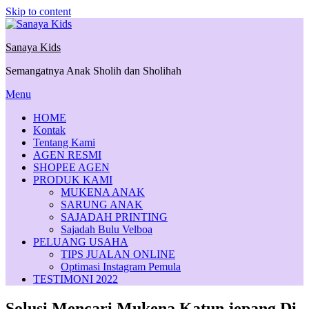
Skip to content
Sanaya Kids
Semangatnya Anak Sholih dan Sholihah
Menu
HOME
Kontak
Tentang Kami
AGEN RESMI
SHOPEE AGEN
PRODUK KAMI
MUKENA ANAK
SARUNG ANAK
SAJADAH PRINTING
Sajadah Bulu Velboa
PELUANG USAHA
TIPS JUALAN ONLINE
Optimasi Instagram Pemula
TESTIMONI 2022
Solusi Mencari Mukena Katun jepang Di