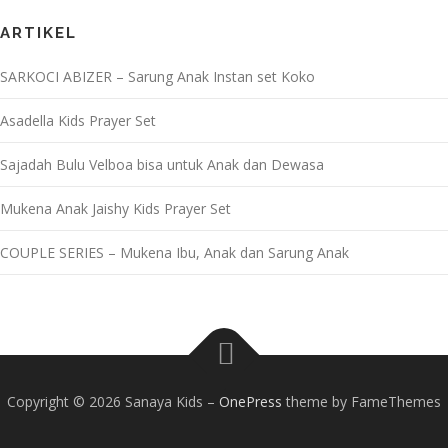
ARTIKEL
SARKOCI ABIZER – Sarung Anak Instan set Koko
Asadella Kids Prayer Set
Sajadah Bulu Velboa bisa untuk Anak dan Dewasa
Mukena Anak Jaishy Kids Prayer Set
COUPLE SERIES – Mukena Ibu, Anak dan Sarung Anak
Copyright © 2026 Sanaya Kids
–
OnePress
theme by FameThemes