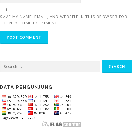
SAVE MY NAME, EMAIL, AND WEBSITE IN THIS BROWSER FOR
THE NEXT TIME I COMMENT.
Search
for:
DATA PENGUNJUNG