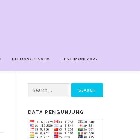
I
PELUANG USAHA
TESTIMONI 2022
Search
for:
DATA PENGUNJUNG