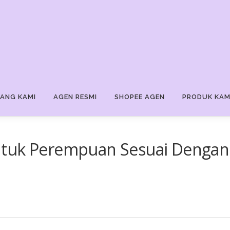
ANG KAMI
AGEN RESMI
SHOPEE AGEN
PRODUK KAM
ntuk Perempuan Sesuai Dengan