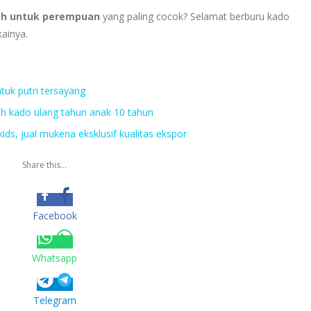
ah untuk perempuan
yang paling cocok? Selamat berburu kado
ainya.
tuk putri tersayang
ih kado ulang tahun anak 10 tahun
ds, jual mukena eksklusif kualitas ekspor
Share this...
Facebook
Whatsapp
Telegram