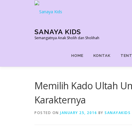
Skip
to
content
SANAYA KIDS
Semangatnya Anak Sholih dan Sholihah
HOME
KONTAK
TENT
Memilih Kado Ultah U
Karakternya
POSTED ON
JANUARY 25, 2016
BY
SANAYAKIDS