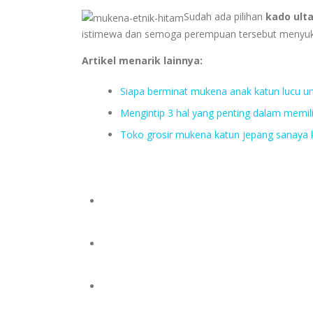
Sudah ada pilihan
kado ult
istimewa dan semoga perempuan tersebut menyuk
Artikel menarik lainnya:
Siapa berminat mukena anak katun lucu un
Mengintip 3 hal yang penting dalam memil
Toko grosir mukena katun jepang sanaya ki