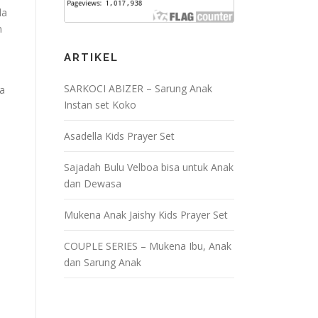
da
n
ARTIKEL
SARKOCI ABIZER – Sarung Anak
Ia
Instan set Koko
a
Asadella Kids Prayer Set
Sajadah Bulu Velboa bisa untuk Anak
dan Dewasa
Mukena Anak Jaishy Kids Prayer Set
COUPLE SERIES – Mukena Ibu, Anak
dan Sarung Anak