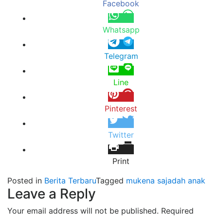
Facebook
Whatsapp
Telegram
Line
Pinterest
Twitter
Print
Posted in
Berita Terbaru
Tagged
mukena sajadah anak
Leave a Reply
Your email address will not be published.
Required