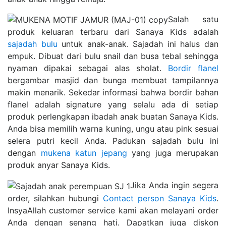
Salah satu
produk keluaran terbaru dari
Sanaya Kids
adalah
sajadah bulu
untuk anak-anak. Sajadah ini halus dan
empuk. Dibuat dari bulu snail dan busa tebal sehingga
nyaman dipakai sebagai alas sholat.
Bordir flanel
bergambar masjid dan bunga membuat tampilannya
makin menarik. Sekedar informasi bahwa bordir bahan
flanel adalah signature yang selalu ada di setiap
produk perlengkapan ibadah anak buatan Sanaya Kids.
Anda bisa memilih warna kuning, ungu atau pink sesuai
selera putri kecil Anda. Padukan sajadah bulu ini
dengan
mukena katun jepang
yang juga merupakan
produk anyar Sanaya Kids.
Jika Anda ingin segera
order, silahkan hubungi
Contact person Sanaya Kids
.
InsyaAllah customer service kami akan melayani order
Anda dengan senang hati. Dapatkan juga diskon