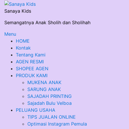
Skip
to
Sanaya Kids
content
Semangatnya Anak Sholih dan Sholihah
Menu
HOME
Kontak
Tentang Kami
AGEN RESMI
SHOPEE AGEN
PRODUK KAMI
MUKENA ANAK
SARUNG ANAK
SAJADAH PRINTING
Sajadah Bulu Velboa
PELUANG USAHA
TIPS JUALAN ONLINE
Optimasi Instagram Pemula