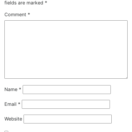
fields are marked
*
Comment
*
Name
*
Email
*
Website