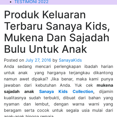
TESTIMONI 2022
Produk Keluaran
Terbaru Sanaya Kids,
Mukena Dan Sajadah
Bulu Untuk Anak
Posted on
July 27, 2016
by
SanayaKids
Anda sedang mencari perlengkapan ibadah harian
untuk anak yang harganya terjangkau dikantong
namun awet dipakai? Jika benar, maka kami punya
jawaban dari kebutuhan Anda. Yuk cek
mukena
sajadah anak
Sanaya Kids Collection
,
dijamin
kualitasnya sudah terbukti, dibuat dari bahan yang
nyaman dan lembut, dengan warna warni yang
beragam serta cocok untuk segala usia mulai dari
anak-anak hingga remaja.