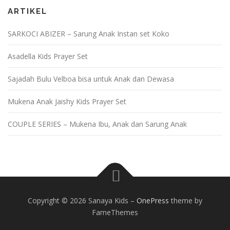
ARTIKEL
SARKOCI ABIZER – Sarung Anak Instan set Koko
Asadella Kids Prayer Set
Sajadah Bulu Velboa bisa untuk Anak dan Dewasa
Mukena Anak Jaishy Kids Prayer Set
COUPLE SERIES – Mukena Ibu, Anak dan Sarung Anak
Copyright © 2026 Sanaya Kids
–
OnePress
theme by
FameThemes