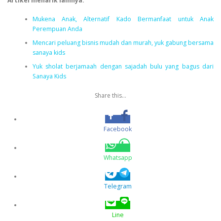
Artikel menarik lainnya:
Mukena Anak, Alternatif Kado Bermanfaat untuk Anak
Perempuan Anda
Mencari peluang bisnis mudah dan murah, yuk gabung bersama
sanaya kids
Yuk sholat berjamaah dengan sajadah bulu yang bagus dari
Sanaya Kids
Share this...
Facebook
Whatsapp
Telegram
Line